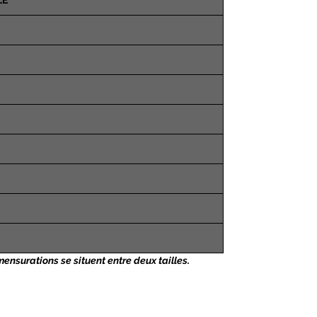
LE
nsurations se situent entre deux tailles.