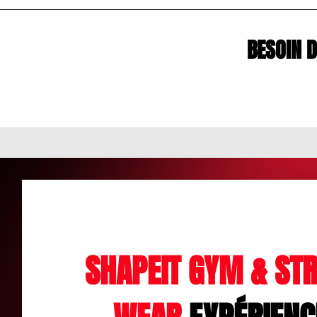
BESOIN 
SHAPEIT GYM & STR