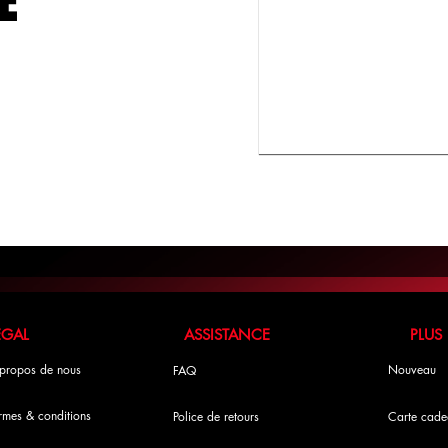
E
LÉGAL ASSISTANCE PLUS
propos de nous
Nouveau
FAQ
rmes & conditions
Police de retours
Carte cade