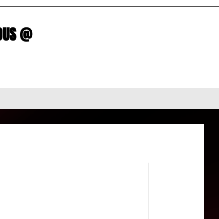
R NOUS @