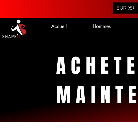
EUR (€)
Accueil
Hommes
ACHET
MAINT