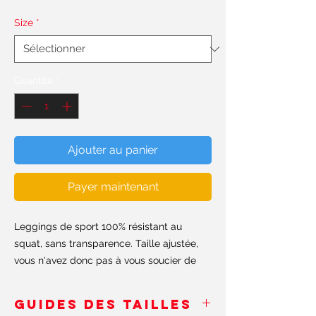
Size
*
Quantité
*
Ajouter au panier
Payer maintenant
Leggings de sport 100% résistant au 
squat, sans transparence. Taille ajustée, 
vous n'avez donc pas à vous soucier de 
leur chute. Fabriqué à la main aux USA et 
en Europe.
GUIDES DES TAILLES