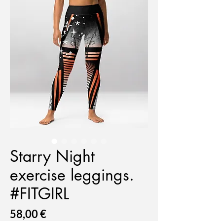
Starry Night
exercise leggings.
#FITGIRL
Prix
58,00 €