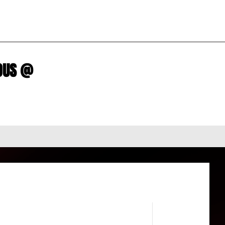
R NOUS @