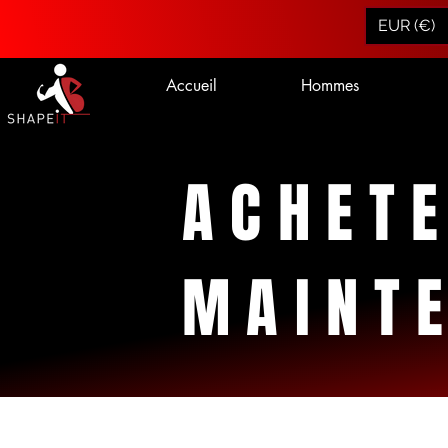
EUR (€)
Accueil
Hommes
ACHET
MAINT