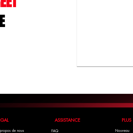
EET
E
LÉGAL ASSISTANCE PLUS
propos de nous
Nouveau
FAQ