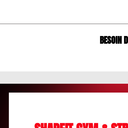
BESOIN 