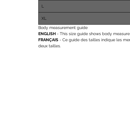
L
XL
Body measurement guide
ENGLISH
- This size guide shows body measure
FRANÇAIS
- Ce guide des tailles indique les m
deux tailles.