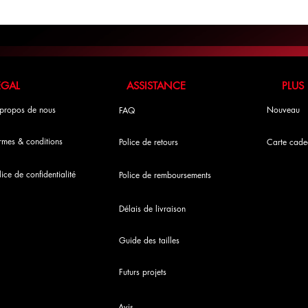
LÉGAL ASSISTANCE PLUS
propos de nous
Nouveau
FAQ
rmes & conditions
Police de retours
Carte cade
lice de confidentialité
Police de remboursements
Délais de livraison
Guide des tailles
Futurs projets
Avis