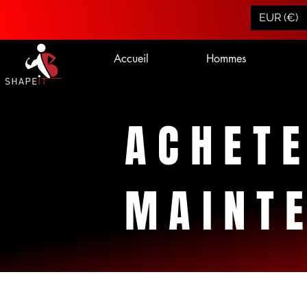
EUR (€)
Accueil
Hommes
ACHET
MAINT