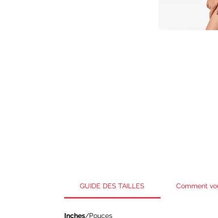
GUIDE DES TAILLES
Comment vo
Inches
/Pouces