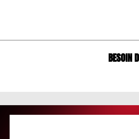
BESOIN 