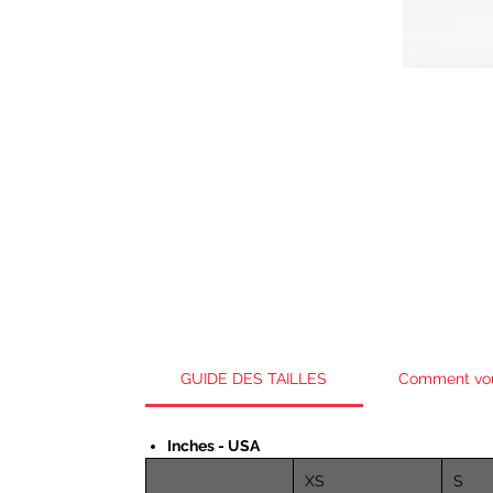
GUIDE DES TAILLES
Comment vo
Inches - USA
XS
S