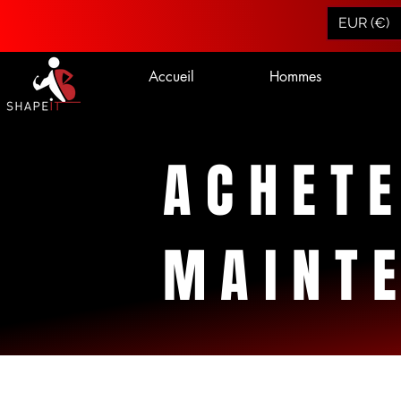
EUR (€)
Accueil
Hommes
ACHET
MAINT