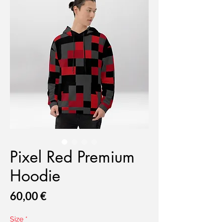
Pixel Red Premium
Hoodie
Prix
60,00 €
Size
*