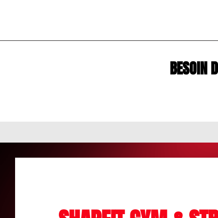
BESOIN 