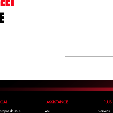
EET
E
LÉGAL ASSISTANCE PLUS
propos de nous
Nouveau
FAQ