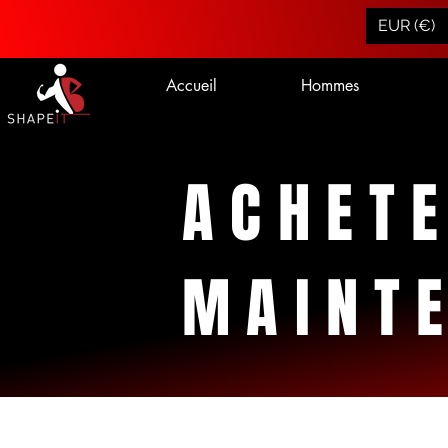
EUR (€)
Accueil
Hommes
ACHET
MAINT