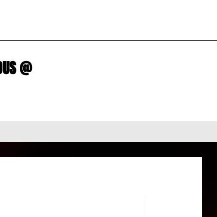
R NOUS @