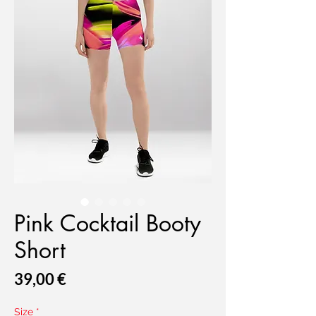
Pink Cocktail Booty
Short
Prix
39,00 €
Size
*