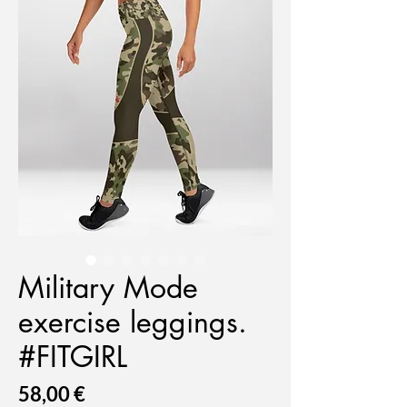
Military Mode
exercise leggings.
#FITGIRL
Prix
58,00 €