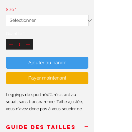
Size
*
Quantité
*
Ajouter au panier
Payer maintenant
Leggings de sport 100% résistant au
squat, sans transparence. Taille ajustée,
vous n'avez donc pas à vous soucier de
leur chute. Fabriqué à la main aux USA et
en Europe.
GUIDE DES TAILLES