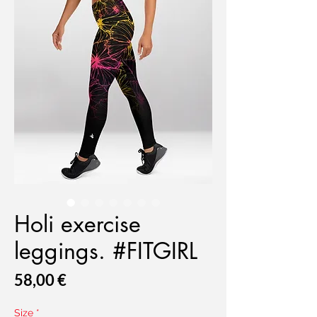
Holi exercise
leggings. #FITGIRL
Prix
58,00 €
Size
*