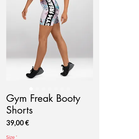
Gym Freak Booty
Shorts
Prix
39,00 €
Size
*