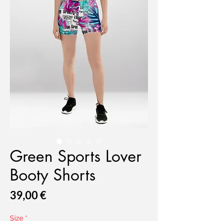
Green Sports Lover
Booty Shorts
Prix
39,00 €
Size
*