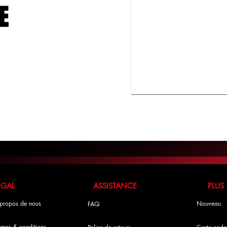
E
LÉGAL ASSISTANCE PLUS
propos de nous
Nouveau
FAQ
rmes & conditions