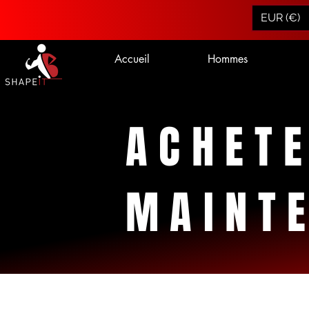
EUR (€)
Accueil
Hommes
ACHET
MAINT