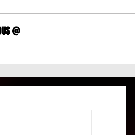
R NOUS @