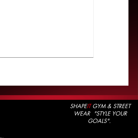
SHAPE
IT
GYM & STREET
WEAR "STYLE YOUR
GOALS".