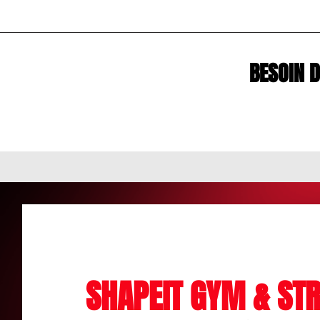
BESOIN 
SHAPEIT GYM & STR