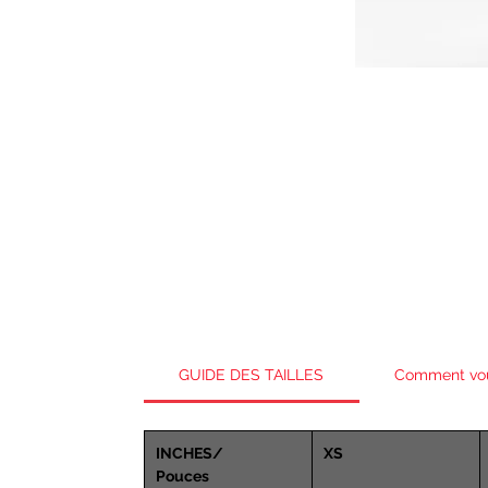
GUIDE DES TAILLES
Comment vo
INCHES/
XS
Pouces