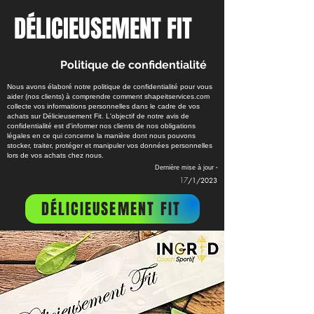
DÉLICIEUSEMENT
FIT
Politique de confidentialité
Nous avons élaboré notre politique de confidentialité pour vous
aider (nos clients) à comprendre comment shapeitservices.com
collecte vos informations personnelles dans le cadre de vos
achats sur Délicieusement Fit. L'objectif de notre avis de
confidentialité est d'informer nos clients de nos obligations
légales en ce qui concerne la manière dont nous pouvons
stocker, traiter, protéger et manipuler vos données personnelles
lors de vos achats chez nous.
-
Dernière mise à jour
17
/1
/2023
DÉLICIEUSEMENT FIT