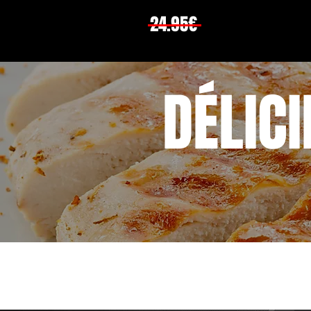
24.95€
DÉLIC