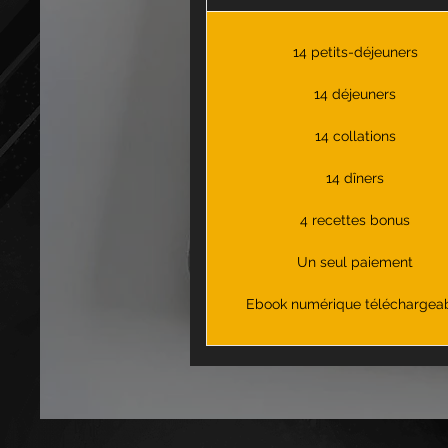
14 petits-déjeuners
14 déjeuners
14 collations
14 dîners
4 recettes bonus
Un seul paiement
Ebook numérique téléchargea