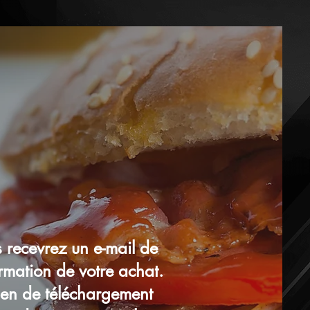
 recevrez un e-mail de
rmation de votre achat.
lien de téléchargement