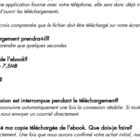
'une application fournie avec votre téléphone, elle sera donc déjà i
 d'ouvrir les téléchargements.
crois comprendre que le fichier doit être téléchargé sur votre écra
gement prendra-t-il?
 prendre que quelques secondes.
r de l'ebook?
e
7.5MB
?
exion est interrompue pendant le téléchargement?
poursuivre automatiquement une fois la connexion rétablie. Si tout
nous envoyer un courriel directement.
mé ma copie téléchargée de l'ebook. Que dois-je faire?
tement. Une fois que nous aurons confirmé votre achat initial, no