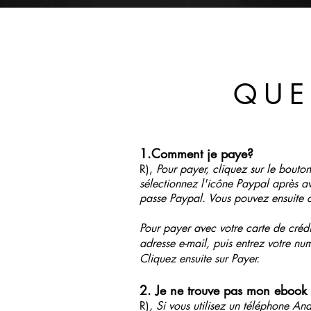
QUE
1.
Comment je paye?
R),
Pour payer, cliquez sur le bouto
sélectionnez l'icône Paypal après av
passe Paypal. Vous pouvez ensuite c
Pour payer avec votre carte de crédit
adresse e-mail, puis entrez votre num
Cliquez ensuite sur Payer.
2. Je ne trouve pas mon ebook 
R)
, Si vous utilisez un téléphone An