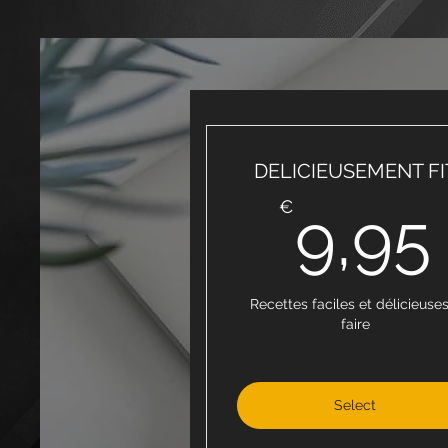
DELICIEUSEMENT FI
€
9,95
Recettes faciles et délicieuses
faire
Select