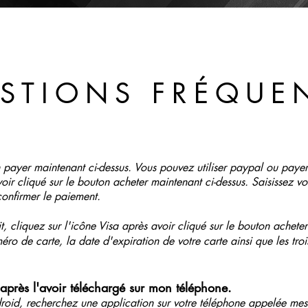
STIONS FRÉQUE
n payer maintenant ci-dessus. Vous pouvez utiliser paypal ou payer
oir cliqué sur le bouton acheter maintenant ci-dessus. Saisissez vo
onfirmer le paiement.
, cliquez sur l'icône Visa après avoir cliqué sur le bouton acheter
éro de carte, la date d'expiration de votre carte ainsi que les troi
après l'avoir téléchargé sur mon téléphone.
droid, recherchez une application sur votre téléphone appelée mes fi