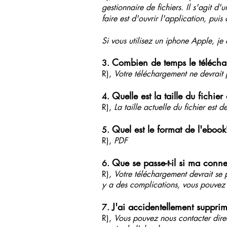
gestionnaire de fichiers. Il s'agit d
faire est d'ouvrir l'application, puis
Si vous utilisez un iphone Apple, je 
Combien de temps le téléchar
3.
R),
Votre téléchargement ne devrait
Quelle est la taille du fichie
4.
R),
La taille actuelle du fichier est d
Quel est le format de l'ebook
5.
R),
PDF
Que se passe-t-il si ma conn
6.
R),
Votre téléchargement devrait se 
y a des complications, vous pouvez 
J'ai accidentellement suppri
7.
R),
Vous pouvez nous contacter direc