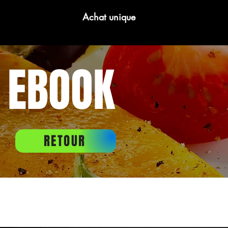
Achat unique
T EBOOK
RETOUR