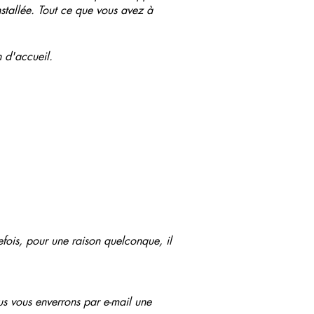
nstallée. Tout ce que vous avez à
n d'accueil.
efois, pour une raison quelconque, il
us vous enverrons par e-mail une