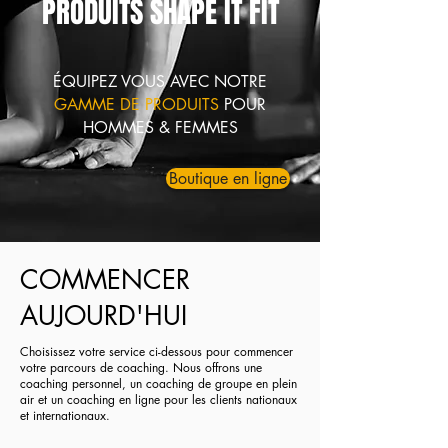
PRODUITS SHAPE IT FIT
ÉQUIPEZ VOUS AVEC NOTRE
GAMME DE PRODUITS
POUR
HOMMES & FEMMES
Boutique en ligne
COMMENCER
AUJOURD'HUI
Choisissez votre service ci-dessous pour commencer
votre parcours de coaching. Nous offrons une
coaching personnel, un coaching de groupe en plein
air et un coaching en ligne pour les clients nationaux
et internationaux.