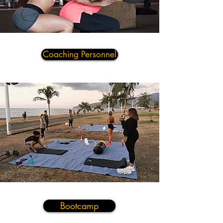
Coaching Personnel
Bootcamp