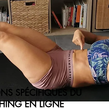
NS SPÉCIFIQUES DU
HING EN LIGNE