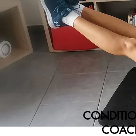
CONDITIO
COAC