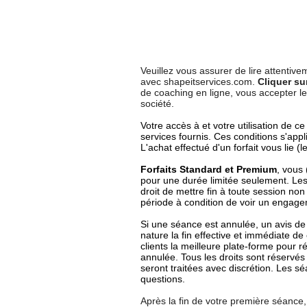
Veuillez vous assurer de lire attentiv
avec shapeitservices.com.
Cliquer sur
de coaching en ligne, vous accepter le
société.
Votre accès à et votre utilisation de 
services fournis. Ces conditions s'app
L'achat effectué d'un forfait vous lie (
Forfaits Standard et Premium
, vous 
pour une durée limitée seulement. Les
droit de mettre fin à toute session no
période à condition de voir un engageme
Si une séance est annulée, un avis de
nature la fin effective et immédiate 
clients la meilleure plate-forme pour
annulée. Tous les droits sont réservé
seront traitées avec discrétion. Les 
questions.
Après la fin de votre première séance